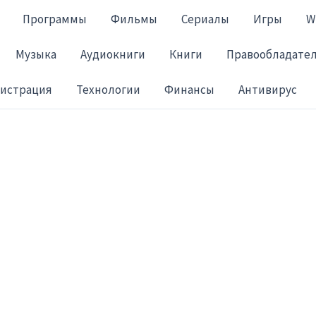
Программы
Фильмы
Сериалы
Игры
W
Музыка
Аудиокниги
Книги
Правообладате
гистрация
Технологии
Финансы
Антивирус