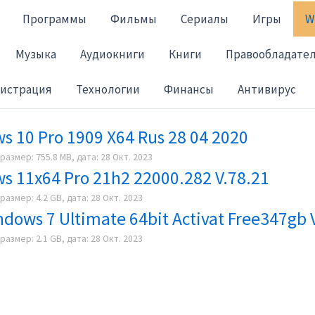
Программы
Фильмы
Сериалы
Игры
W
Музыка
Аудиокниги
Книги
Правообладате
гистрация
Технологии
Финансы
Антивирус
s 10 Pro 1909 X64 Rus 28 04 2020
размер: 755.8 MB, дата: 28 Окт. 2023
s 11x64 Pro 21h2 22000.282 V.78.21
размер: 4.2 GB, дата: 28 Окт. 2023
dows 7 Ultimate 64bit Activat Free347gb 
размер: 2.1 GB, дата: 28 Окт. 2023