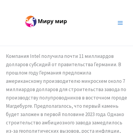
Перейти
к
содержимому
Компания Intel получила почти 11 миллиардов
долларов субсидий от правительства Германии. В
прошлом году Германия предложила
американскому производителю микросхем около 7
миллиардов долларов для строительства завода по
производству полупроводников в восточном городе
Магдебурге. Предполагалось, что первый камень
будет заложен в первой половине 2023 года. Однако
строительство амбициозного завода замедлилось
из-за геополитических вызовов, роста инфляции,