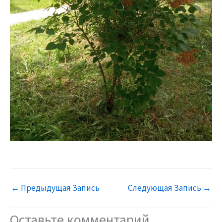
←
Предыдущая Запись
Следующая Запись
→
Оставьте комментарий