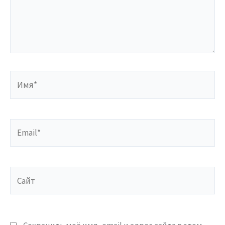
Имя*
Email*
Сайт