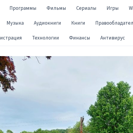
Программы
Фильмы
Сериалы
Игры
W
Музыка
Аудиокниги
Книги
Правообладате
гистрация
Технологии
Финансы
Антивирус