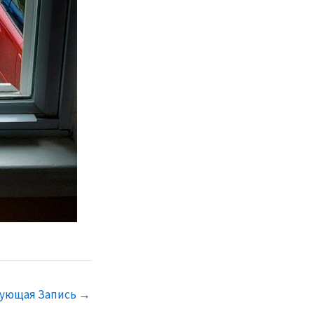
ующая Запись
→